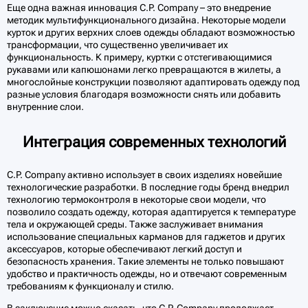
Еще одна важная инновация C.P. Company – это внедрение
методик мультифункционального дизайна. Некоторые модели
курток и других верхних слоев одежды обладают возможностью
трансформации, что существенно увеличивает их
функциональность. К примеру, куртки с отстегивающимися
рукавами или капюшонами легко превращаются в жилеты, а
многослойные конструкции позволяют адаптировать одежду под
разные условия благодаря возможности снять или добавить
внутренние слои.
Интеграция современных технологий
C.P. Company активно использует в своих изделиях новейшие
технологические разработки. В последние годы бренд внедрил
технологию термоконтроля в некоторые свои модели, что
позволило создать одежду, которая адаптируется к температуре
тела и окружающей среды. Также заслуживает внимания
использование специальных карманов для гаджетов и других
аксессуаров, которые обеспечивают легкий доступ и
безопасность хранения. Такие элементы не только повышают
удобство и практичность одежды, но и отвечают современным
требованиям к функционалу и стилю.