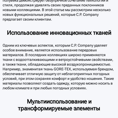
полувека демонстрирует безупречное сочетание технологий и
стиля, продолжая удивлять своих преданных поклонников
новыми коллекциями. В этой статье мы рассмотрим несколько
новых функциональных решений, которые C.P. Company
предлагает своим клиентам.
Использование инновационных тканей
Одним из ключевых аспектов, которым C.P. Company уделяет
особое внимание, является использование передовых
материалов. В последних коллекциях широко применяются
ткани с водоотталкивающими и ветроустойчивыми свойствами,
а также ткани, обладающие высокой воздухопроницаемостью.
Например, знаменитая ткань GORE-TEX, используемая брендом,
обеспечивает отличную защиту от неблагоприятных погодных
условий, при этом сохраняя комфорт и удобство ношения. Такие
материалы позволяют создать одежду, которую можно носить в
любом климате и при любых погодных условиях.
Мультииспользование и
трансформируемые элементы