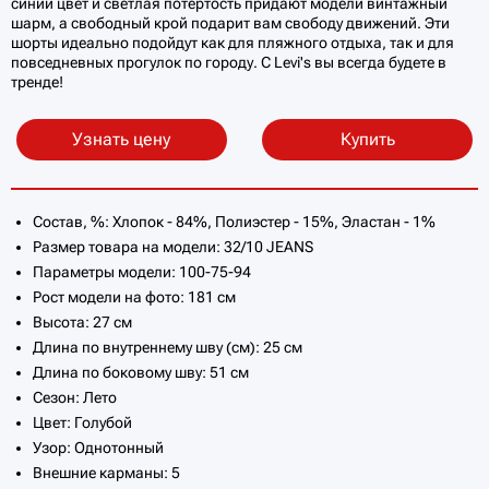
синий цвет и светлая потертость придают модели винтажный
шарм, а свободный крой подарит вам свободу движений. Эти
шорты идеально подойдут как для пляжного отдыха, так и для
повседневных прогулок по городу. С Levi's вы всегда будете в
тренде!
Узнать цену
Купить
Состав, %: Хлопок - 84%, Полиэстер - 15%, Эластан - 1%
Размер товара на модели: 32/10 JEANS
Параметры модели: 100-75-94
Рост модели на фото: 181 см
Высота: 27 см
Длина по внутреннему шву (см): 25 см
Длина по боковому шву: 51 см
Сезон: Лето
Цвет: Голубой
Узор: Однотонный
Внешние карманы: 5