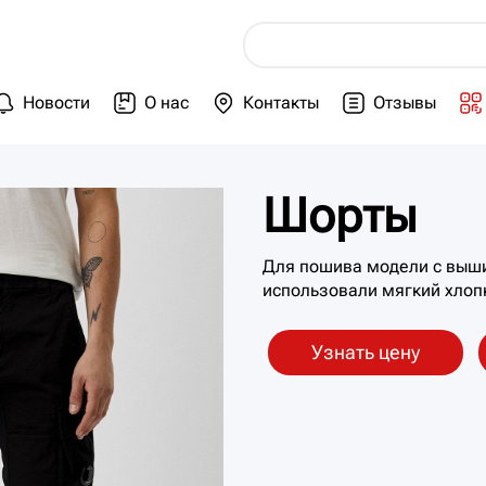
Новости
О нас
Контакты
Отзывы
Шорты
Для пошива модели с выш
использовали мягкий хлоп
Узнать цену