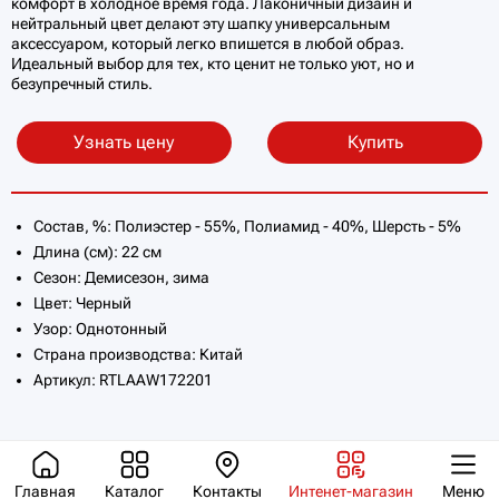
комфорт в холодное время года. Лаконичный дизайн и
нейтральный цвет делают эту шапку универсальным
аксессуаром, который легко впишется в любой образ.
Идеальный выбор для тех, кто ценит не только уют, но и
безупречный стиль.
Узнать цену
Купить
Состав, %: Полиэстер - 55%, Полиамид - 40%, Шерсть - 5%
Длина (см): 22 см
Сезон: Демисезон, зима
Цвет: Черный
Узор: Однотонный
Страна производства: Китай
Артикул: RTLAAW172201
Главная
Каталог
Контакты
Интенет-магазин
Меню