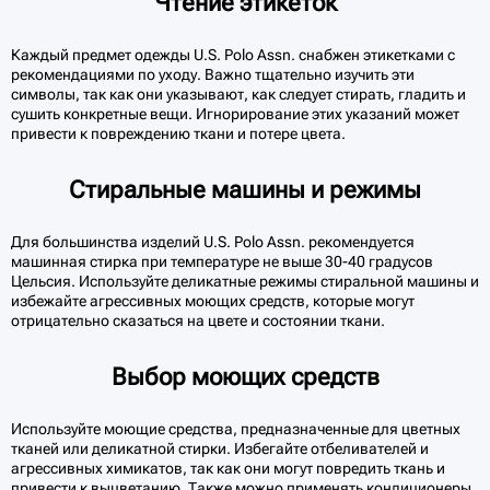
Чтение этикеток
Каждый предмет одежды U.S. Polo Assn. снабжен этикетками с
рекомендациями по уходу. Важно тщательно изучить эти
символы, так как они указывают, как следует стирать, гладить и
сушить конкретные вещи. Игнорирование этих указаний может
привести к повреждению ткани и потере цвета.
Стиральные машины и режимы
Для большинства изделий U.S. Polo Assn. рекомендуется
машинная стирка при температуре не выше 30-40 градусов
Цельсия. Используйте деликатные режимы стиральной машины и
избежайте агрессивных моющих средств, которые могут
отрицательно сказаться на цвете и состоянии ткани.
Выбор моющих средств
Используйте моющие средства, предназначенные для цветных
тканей или деликатной стирки. Избегайте отбеливателей и
агрессивных химикатов, так как они могут повредить ткань и
привести к выцветанию. Также можно применять кондиционеры