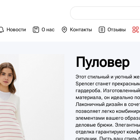
Новости
О нас
Контакты
Отзывы
Пуловер
Этот стильный и уютный же
Spencer станет прекрасны
гардероба. Изготовленный 
материала, он идеально по
Лаконичный дизайн в соче
позволяет легко комбинир
элементами вашего образа
деловые брюки. Элегантны
отделка гарантируют комф
ситуации. Пусть ваш стиль 