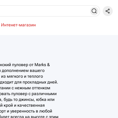
Интенет-магазин
нский пуловер от Marks &
м дополнением вашего
из мягкого и теплого
дходит для прохладных дней.
тании с нежным оттенком
овать пуловер с различными
, будь то джинсы, юбка или
й крой и качественная
орт и уверенность в любой
будет всегда на высоте с этим