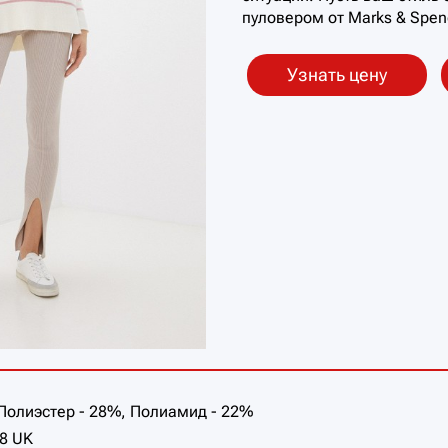
пуловером от Marks & Spen
Узнать цену
 Полиэстер - 28%, Полиамид - 22%
 8 UK