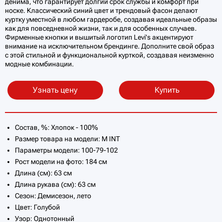
денима, что гарантирует долгий срок службы и комфорт при
носке. Классический синий цвет и трендовый фасон делают
куртку уместной в любом гардеробе, создавая идеальные образы
как для повседневной жизни, так и для особенных случаев.
Фирменные кнопки и вышитый логотип Levi's акцентируют
внимание на исключительном брендинге. Дополните свой образ
с этой стильной и функциональной курткой, создавая неизменно
модные комбинации.
Узнать цену
Купить
Состав, %: Хлопок - 100%
Размер товара на модели: M INT
Параметры модели: 100-79-102
Рост модели на фото: 184 см
Длина (см): 63 см
Длина рукава (см): 63 см
Сезон: Демисезон, лето
Цвет: Голубой
Узор: Однотонный