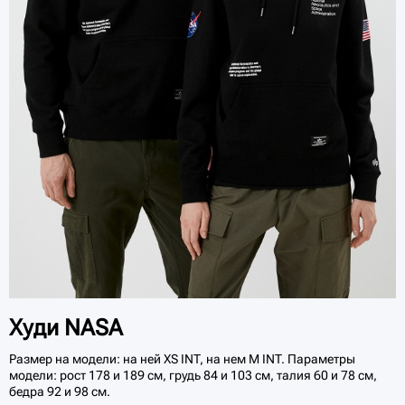
Худи NASA
Размер на модели: на ней XS INT, на нем M INT. Параметры
модели: рост 178 и 189 см, грудь 84 и 103 см, талия 60 и 78 см,
бедра 92 и 98 см.