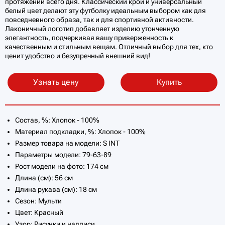
протяжении всего дня. Классический крой и универсальный
белый цвет делают эту футболку идеальным выбором как для
повседневного образа, так и для спортивной активности.
Лаконичный логотип добавляет изделию утонченную
элегантность, подчеркивая вашу приверженность к
качественным и стильным вещам. Отличный выбор для тех, кто
ценит удобство и безупречный внешний вид!
Узнать цену
Купить
Состав, %: Хлопок - 100%
Материал подкладки, %: Хлопок - 100%
Размер товара на модели: S INT
Параметры модели: 79-63-89
Рост модели на фото: 174 см
Длина (см): 56 см
Длина рукава (см): 18 см
Сезон: Мульти
Цвет: Красный
Узор: Рисунки и надписи