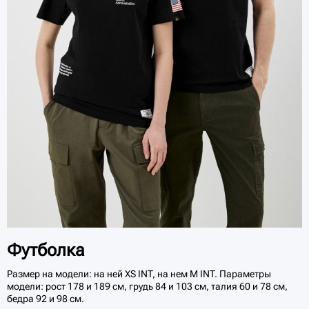
Футболка
Размер на модели: на ней XS INT, на нем M INT. Параметры
модели: рост 178 и 189 см, грудь 84 и 103 см, талия 60 и 78 см,
бедра 92 и 98 см.